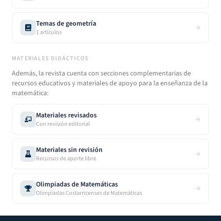
Temas de geometría
1
artículos
MATERIALES DIDÁCTICOS
Además, la revista cuenta con secciones complementarias de
recursos educativos y materiales de apoyo para la enseñanza de la
matemática:
Materiales revisados
Con revisión editorial
Materiales sin revisión
Recursos de aporte libre
Olimpiadas de Matemáticas
Olimpiadas Costarricenses de Matemáticas