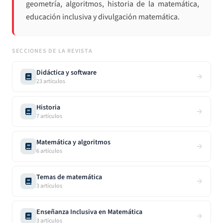
geometría, algoritmos, historia de la matemática,
educación inclusiva y divulgación matemática.
SECCIONES DE LA REVISTA
Didáctica y software
23
artículos
Historia
7
artículos
Matemática y algoritmos
6
artículos
Temas de matemática
3
artículos
Enseñanza Inclusiva en Matemática
3
artículos