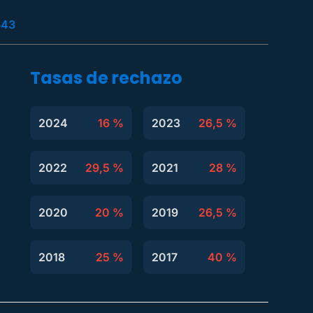
643
Tasas de rechazo
2024
16 %
2023
26,5 %
2022
29,5 %
2021
28 %
2020
20 %
2019
26,5 %
2018
25 %
2017
40 %