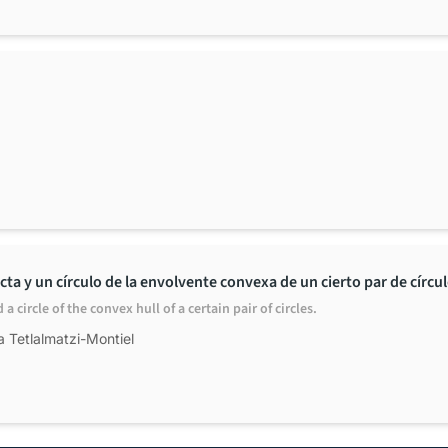
ta y un círculo de la envolvente convexa de un cierto par de círcu
 circle of the convex hull of a certain pair of circles.
a Tetlalmatzi-Montiel