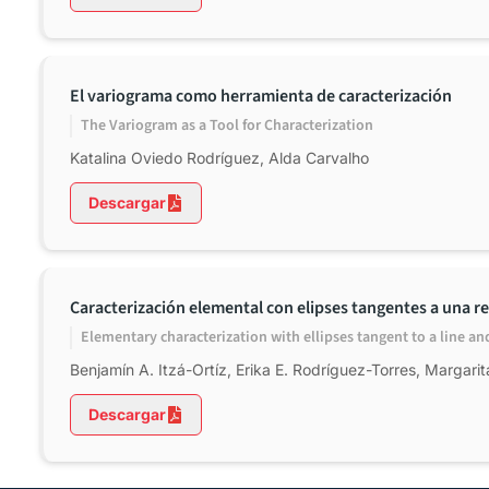
El variograma como herramienta de caracterización
The Variogram as a Tool for Characterization
Katalina Oviedo Rodríguez, Alda Carvalho
Descargar
Caracterización elemental con elipses tangentes a una rec
Elementary characterization with ellipses tangent to a line and a
Benjamín A. Itzá-Ortíz, Erika E. Rodríguez-Torres, Margarit
Descargar