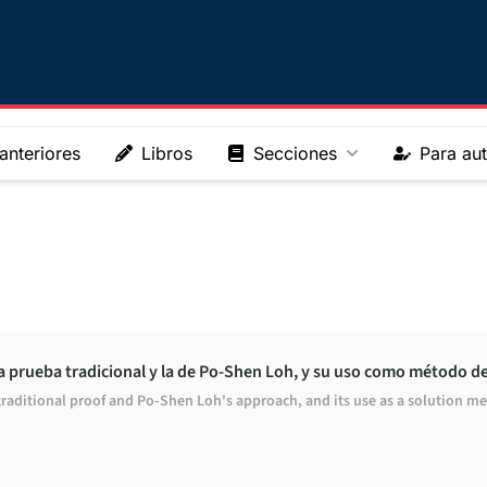
nteriores
Libros
Secciones
Para au
a prueba tradicional y la de Po-Shen Loh, y su uso como método d
traditional proof and Po-Shen Loh's approach, and its use as a solution m