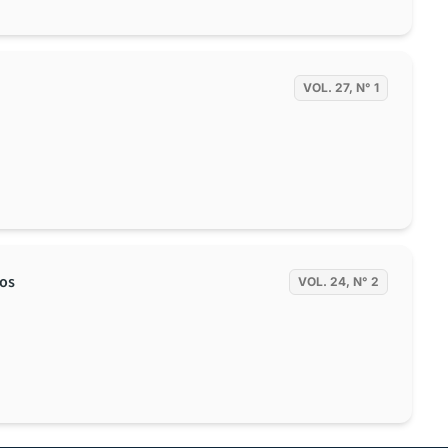
VOL. 27, N° 1
los
VOL. 24, N° 2