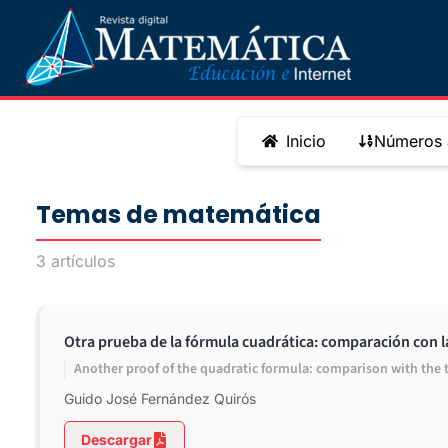
Inicio
Números a
Temas de matemática
3
artículos
Otra prueba de la fórmula cuadrática: comparación con l
Another proof of the quadratic formula: comparison with the 
Guido José Fernández Quirós
Descargar