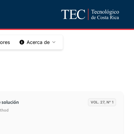
tores
Acerca de
e solución
VOL. 27, N° 1
ethod